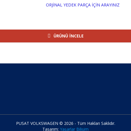
ORJİNAL YEDEK PARÇA İÇİN ARAYIN
ÜRÜNÜ İNCELE
PUSAT VOLKSWAGEN © 2026 - Tüm Hakları Saklıdır.
Tasarım:
Yaşarlar Bilişim