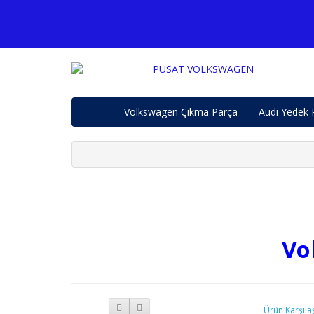
Volkswagen Çıkma Parça
Audi Yedek 
Vo
Ürün Karşılaş