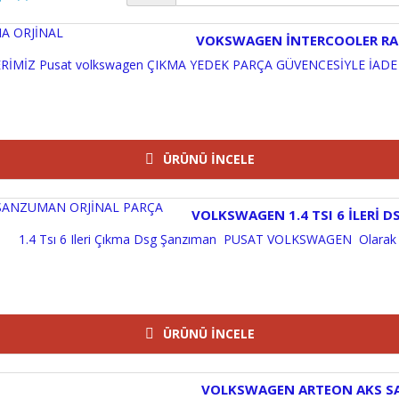
VOKSWAGEN İNTERCOOLER RA
İMİZ Pusat volkswagen ÇIKMA YEDEK PARÇA GÜVENCESİYLE İADE 
ÜRÜNÜ İNCELE
VOLKSWAGEN 1.4 TSI 6 İLERİ
1.4 Tsı 6 Ileri Çıkma Dsg Şanzıman PUSAT VOLKSWAGEN Olarak V
ÜRÜNÜ İNCELE
VOLKSWAGEN ARTEON AKS S