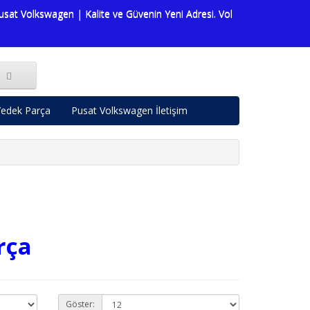
t Volkswagen | Kalite ve Güvenin Yeni Adresi. Volkswagen dünyasına d
edek Parça
Pusat Volkswagen İletişim
rça
Göster: