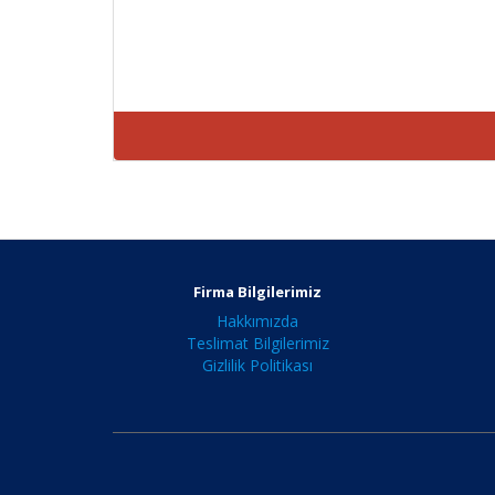
Firma Bilgilerimiz
Hakkımızda
Teslimat Bilgilerimiz
Gizlilik Politikası