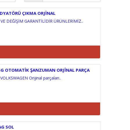
DYATÖRÜ ÇIKMA ORJİNAL
VE DEĞİŞİM GARANTİLİDİR ÜRÜNLERİMİZ..
 DSG OTOMATİK ŞANZUMAN ORJİNAL PARÇA
OLKSWAGEN Orijinal parçaları..
AG SOL