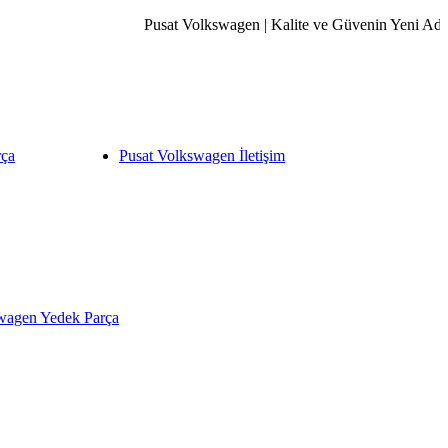
Pusat Volkswagen | Kalite ve Güvenin Yeni Adresi. 
rça
Pusat Volkswagen İletişim
wagen Yedek Parça