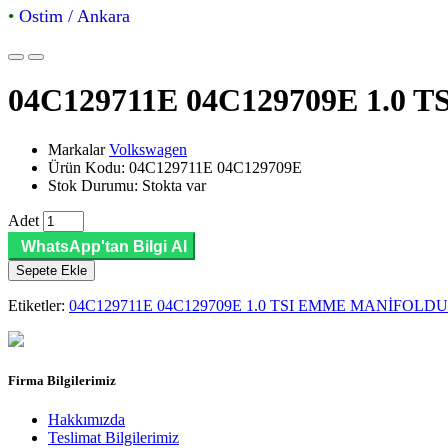
•
Ostim / Ankara
04C129711E 04C129709E 1.0
Markalar
Volkswagen
Ürün Kodu: 04C129711E 04C129709E
Stok Durumu: Stokta var
Adet
WhatsApp'tan Bilgi Al
Sepete Ekle
Etiketler:
04C129711E 04C129709E 1.0 TSI EMME MANİFOLDU 
Firma Bilgilerimiz
Hakkımızda
Teslimat Bilgilerimiz