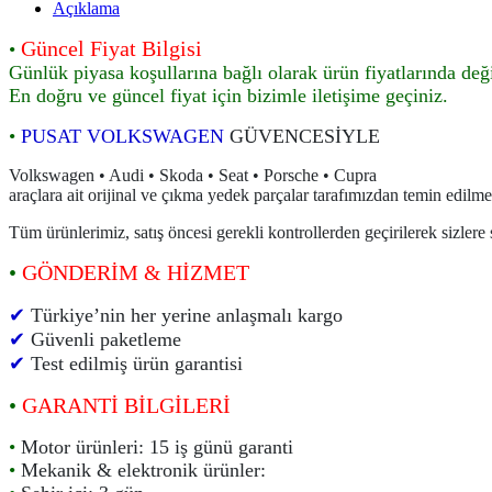
Açıklama
Güncel Fiyat Bilgisi
•
Günlük piyasa koşullarına bağlı olarak ürün fiyatlarında deği
En doğru ve güncel fiyat için bizimle iletişime geçiniz.
•
PUSAT VOLKSWAGEN
GÜVENCESİYLE
Volkswagen • Audi • Skoda • Seat • Porsche • Cupra
araçlara ait orijinal ve çıkma yedek parçalar tarafımızdan temin edilme
Tüm ürünlerimiz, satış öncesi gerekli kontrollerden geçirilerek sizlere
•
GÖNDERİM & HİZMET
✔
Türkiye’nin her yerine anlaşmalı kargo
✔
Güvenli paketleme
✔
Test edilmiş ürün garantisi
•
GARANTİ BİLGİLERİ
•
Motor ürünleri: 15 iş günü garanti
•
Mekanik & elektronik ürünler: