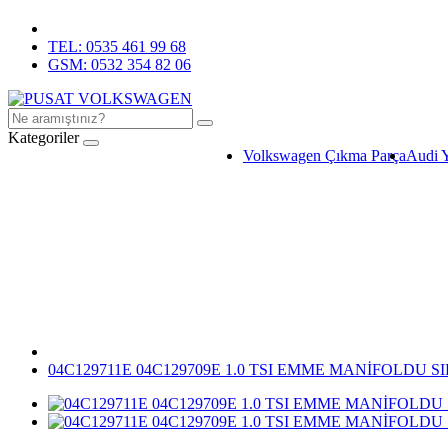
TEL: 0535 461 99 68
GSM: 0532 354 82 06
Kategoriler
Volkswagen Çıkma Parça
Audi 
04C129711E 04C129709E 1.0 TSI EMME MANİFOLDU S