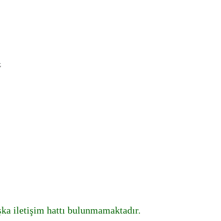
z
şka iletişim hattı bulunmamaktadır.