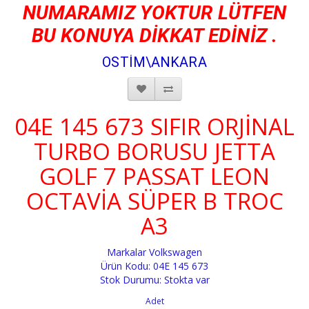
NUMARAMIZ YOKTUR LÜTFEN
BU KONUYA DİKKAT EDİNİZ .
OSTİM\ANKARA
04E 145 673 SIFIR ORJİNAL
TURBO BORUSU JETTA
GOLF 7 PASSAT LEON
OCTAVİA SÜPER B TROC
A3
Markalar
Volkswagen
Ürün Kodu: 04E 145 673
Stok Durumu: Stokta var
Adet