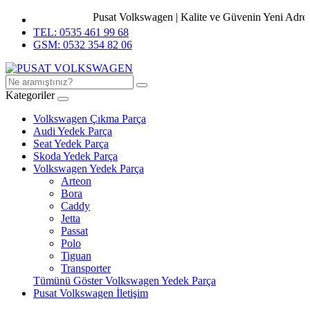
Pusat Volkswagen | Kalite ve Güvenin Yeni Adresi
TEL: 0535 461 99 68
GSM: 0532 354 82 06
Kategoriler
Volkswagen Çıkma Parça
Audi Yedek Parça
Seat Yedek Parça
Skoda Yedek Parça
Volkswagen Yedek Parça
Arteon
Bora
Caddy
Jetta
Passat
Polo
Tiguan
Transporter
Tümünü Göster Volkswagen Yedek Parça
Pusat Volkswagen İletişim