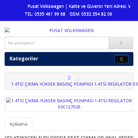
Pusat Volkswagen | Kalite ve Güvenin Yeni Adresi. Volks
TEL: 0535 461 99 68
GSM: 0532 354 82 06
Kategoriler
1.4TSİ ÇIKMA YÜKSEK BASINÇ POMPASI 1.4TSİ REGİLATÖR 0
Açıklama