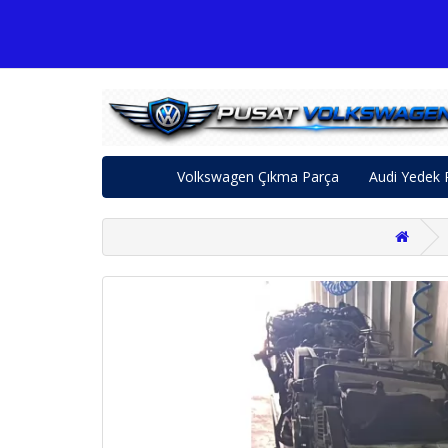
Volkswagen Çıkma Parça
Audi Yedek 