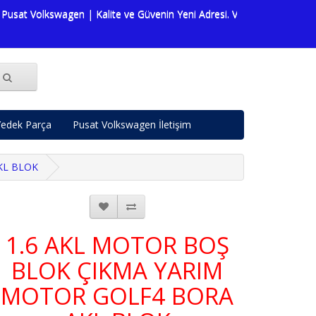
olkswagen | Kalite ve Güvenin Yeni Adresi. Volkswagen dünyasına dai
edek Parça
Pusat Volkswagen İletişim
KL BLOK
1.6 AKL MOTOR BOŞ
BLOK ÇIKMA YARIM
MOTOR GOLF4 BORA