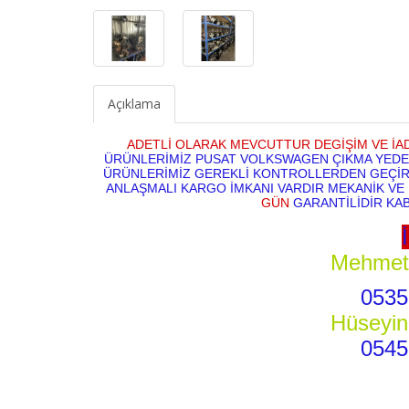
Açıklama
ADETLİ OLARAK MEVCUTTUR DEGİŞİM VE İAD
ÜRÜNLERİMİZ PUSAT VOLKSWAGEN ÇIKMA YEDEK
ÜRÜNLERİMİZ GEREKLİ KONTROLLERDEN GEÇİRİ
ANLAŞMALI KARGO İMKANI VARDIR MEKANİK VE
GÜN
GARANTİLİDİR KA
Mehmet 
0535
Hüseyin
0545