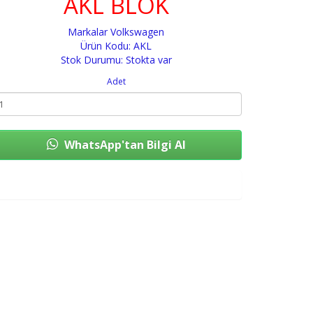
AKL BLOK
Markalar
Volkswagen
Ürün Kodu: AKL
Stok Durumu: Stokta var
Adet
WhatsApp'tan Bilgi Al
Sepete Ekle