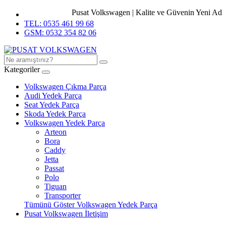
Pusat Volkswagen | Kalite ve Güvenin Yeni Adres
TEL: 0535 461 99 68
GSM: 0532 354 82 06
Kategoriler
Volkswagen Çıkma Parça
Audi Yedek Parça
Seat Yedek Parça
Skoda Yedek Parça
Volkswagen Yedek Parça
Arteon
Bora
Caddy
Jetta
Passat
Polo
Tiguan
Transporter
Tümünü Göster Volkswagen Yedek Parça
Pusat Volkswagen İletişim