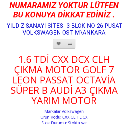
NUMARAMIZ YOKTUR LÜTFEN
BU KONUYA DİKKAT EDİNİZ .
YILDIZ SANAYİ SİTESİ 3 BLOK NO-26 PUSAT
VOLKSWAGEN OSTİM\ANKARA
1.6 TDİ CXX DCX CLH
ÇIKMA MOTOR GOLF 7
LEON PASSAT OCTAVİA
SÜPER B AUDİ A3 ÇIKMA
YARIM MOTOR
Markalar
Volkswagen
Ürün Kodu: CXX CLH DCX
Stok Durumu: Stokta var