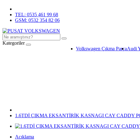
TEL: 0535 461 99 68
GSM: 0532 354 82 06
Kategoriler
Volkswagen Çıkma Parça
Audi 
1.6TDİ ÇIKMA EKSANTİRİK KASNAGI CAY CADDY P
Açıklama