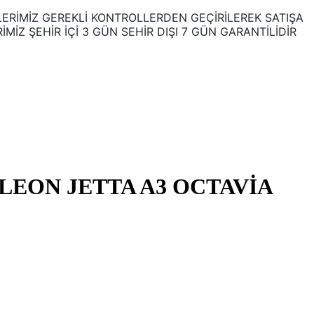
ERİMİZ GEREKLİ KONTROLLERDEN GEÇİRİLEREK SATIŞA
Z ŞEHİR İÇİ 3 GÜN SEHİR DIŞI 7 GÜN GARANTİLİDİR
LEON JETTA A3 OCTAVİA