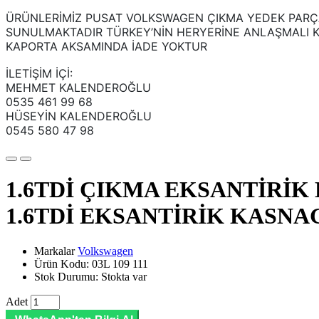
ÜRÜNLERİMİZ PUSAT VOLKSWAGEN ÇIKMA YEDEK PARÇA
SUNULMAKTADIR TÜRKEY’NİN HERYERİNE ANLAŞMALI KAR
KAPORTA AKSAMINDA İADE YOKTUR
İLETİŞİM İÇİ:
MEHMET KALENDEROĞLU
0535 461 99 68
HÜSEYİN KALENDEROĞLU
0545 580 47 98
1.6TDİ ÇIKMA EKSANTİRİK
1.6TDİ EKSANTİRİK KASNA
Markalar
Volkswagen
Ürün Kodu: 03L 109 111
Stok Durumu: Stokta var
Adet