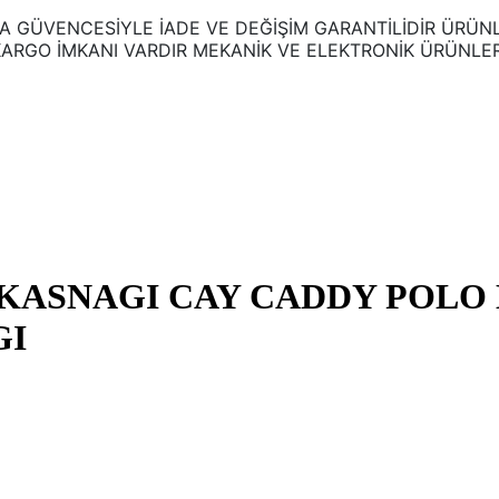
 GÜVENCESİYLE İADE VE DEĞİŞİM GARANTİLİDİR ÜRÜNL
GO İMKANI VARDIR MEKANİK VE ELEKTRONİK ÜRÜNLERİMİ
 KASNAGI CAY CADDY POLO 
GI