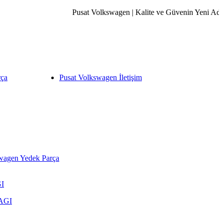
Pusat Volkswagen | Kalite ve Güvenin Yeni Adresi. 
rça
Pusat Volkswagen İletişim
wagen Yedek Parça
I