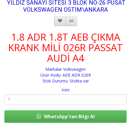
YILDIZ SANAYİ SİTESİ 3 BLOK NO-26 PUSAT
VOLKSWAGEN OSTİM\ANKARA
1.8 ADR 1.8T AEB ÇIKMA
KRANK MİLİ 026R PASSAT
AUDİ A4
Markalar
Volkswagen
Ürün Kodu: AEB ADR 026R
Stok Durumu: Stokta var
Adet
WhatsApp'tan Bilgi Al