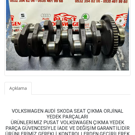
Açıklama
VOLKSWAGEN AUDİ SKODA SEAT ÇIKMA ORJİNAL
YEDEK PARÇALARI
ÜRÜNLERİMİZ PUSAT VOLKSWAGEN ÇIKMA YEDEK
PARÇA GÜVENCESİYLE İADE VE DEĞİŞİM GARANTİLİDİR
ÜRÜNLERİMİZ GEREKLİ KONTROLLERDEN GEÇİRİLEREK