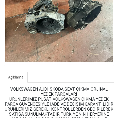
Açıklama
VOLKSWAGEN AUDİ SKODA SEAT ÇIKMA ORJİNAL
YEDEK PARÇALARI
ÜRÜNLERİMİZ PUSAT VOLKSWAGEN ÇIKMA YEDEK
PARÇA GÜVENCESİYLE İADE VE DEĞİŞİM GARANTİLİDİR
ÜRÜNLERİMİZ GEREKLİ KONTROLLERDEN GEÇİRİLEREK
SATIŞA SUNULMAKTADIR TÜRKİYE’NİN HERYERİNE