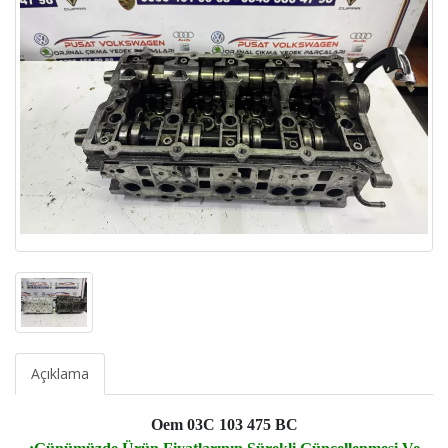
Açıklama
Oem 03C 103 475 BC