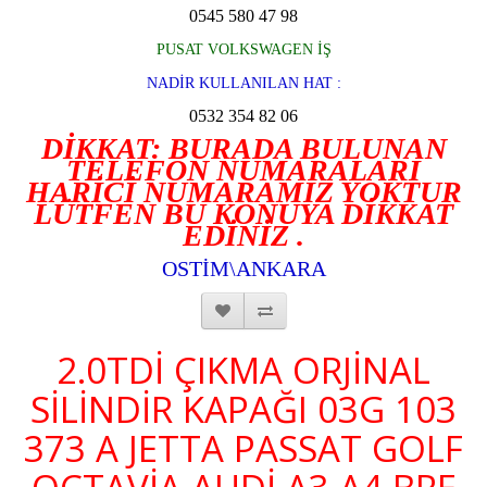
0545 580 47 98
PUSAT VOLKSWAGEN İŞ
NADİR KULLANILAN HAT :
0532 354 82 06
DİKKAT: BURADA BULUNAN
TELEFON NUMARALARI
HARİCİ NUMARAMIZ YOKTUR
LÜTFEN BU KONUYA DİKKAT
EDİNİZ .
OSTİM\ANKARA
2.0TDİ ÇIKMA ORJİNAL
SİLİNDİR KAPAĞI 03G 103
373 A JETTA PASSAT GOLF