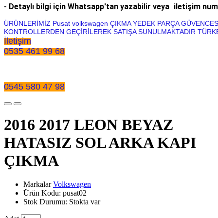
- Detaylı bilgi için Whatsapp'tan yazabilir veya
iletişim num
ÜRÜNLERİMİZ Pusat volkswagen ÇIKMA YEDEK PARÇA GÜVENCES
KONTROLLERDEN GEÇİRİLEREK SATIŞA SUNULMAKTADIR TÜRKE
İletişim
0535 461 99 68
0545 580 47 98
2016 2017 LEON BEYAZ
HATASIZ SOL ARKA KAPI
ÇIKMA
Markalar
Volkswagen
Ürün Kodu: pusat02
Stok Durumu: Stokta var