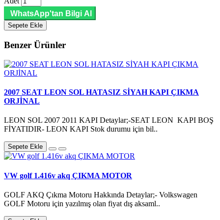
Adet
WhatsApp'tan Bilgi Al
Sepete Ekle
Benzer Ürünler
2007 SEAT LEON SOL HATASIZ SİYAH KAPI ÇIKMA
ORJİNAL
LEON SOL 2007 2011 KAPI Detaylar;-SEAT LEON KAPI BOŞ
FİYATIDIR- LEON KAPI Stok durumu için bil..
Sepete Ekle
VW golf 1.416v akq ÇIKMA MOTOR
GOLF AKQ Çıkma Motoru Hakkında Detaylar;- Volkswagen
GOLF Motoru için yazılmış olan fiyat dış aksaml..