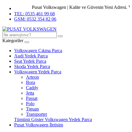
Pusat Volkswagen | Kalite ve Güvenin Yeni Adresi. Volks
TEL: 0535 461 99 68
GSM: 0532 354 82 06
Kategoriler
Volkswagen Çıkma Parça
Audi Yedek Parça
Seat Yedek Parça
Skoda Yedek Parça
Volkswagen Yedek Parça
Arteon
Bora
Caddy
Jetta
Passat
Polo
Tiguan
Transporter
Tümünü Göster Volkswagen Yedek Parça
Pusat Volkswagen İletişim