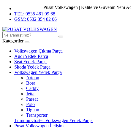
Pusat Volkswagen | Kalite ve Güvenin Yeni Adres
TEL: 0535 461 99 68
GSM: 0532 354 82 06
Kategoriler
Volkswagen Çıkma Parça
Audi Yedek Parça
Seat Yedek Parça
Skoda Yedek Parça
Volkswagen Yedek Parça
Arteon
Bora
Caddy
Jetta
Passat
Polo
Tiguan
Transporter
Tümünü Göster Volkswagen Yedek Parça
Pusat Volkswagen İletişim