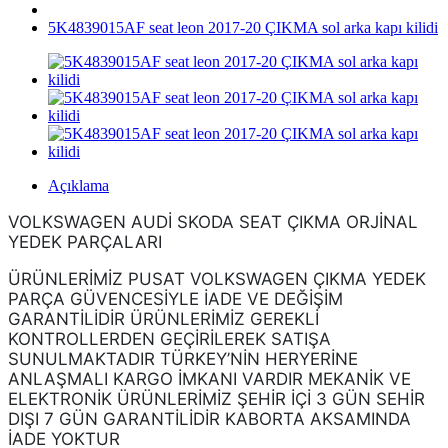
5K4839015AF seat leon 2017-20 ÇIKMA sol arka kapı kilidi
Açıklama
VOLKSWAGEN AUDİ SKODA SEAT ÇIKMA ORJİNAL
YEDEK PARÇALARI
ÜRÜNLERİMİZ PUSAT VOLKSWAGEN ÇIKMA YEDEK
PARÇA GÜVENCESİYLE İADE VE DEĞİŞİM
GARANTİLİDİR ÜRÜNLERİMİZ GEREKLİ
KONTROLLERDEN GEÇİRİLEREK SATIŞA
SUNULMAKTADIR TÜRKEY’NİN HERYERİNE
ANLAŞMALI KARGO İMKANI VARDIR MEKANİK VE
ELEKTRONİK ÜRÜNLERİMİZ ŞEHİR İÇİ 3 GÜN SEHİR
DIŞI 7 GÜN GARANTİLİDİR KABORTA AKSAMINDA
İADE YOKTUR