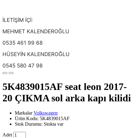
İLETİŞİM İÇİ:
MEHMET KALENDEROĞLU
0535 461 99 68
HÜSEYİN KALENDEROĞLU
0545 580 47 98
5K4839015AF seat leon 2017-
20 ÇIKMA sol arka kapı kilidi
Markalar
Volkswagen
Ürün Kodu: 5K4839015AF
Stok Durumu: Stokta var
Adet