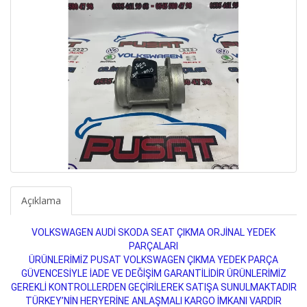
Açıklama
VOLKSWAGEN AUDİ SKODA SEAT ÇIKMA ORJİNAL YEDEK
PARÇALARI
ÜRÜNLERİMİZ PUSAT VOLKSWAGEN ÇIKMA YEDEK PARÇA
GÜVENCESİYLE İADE VE DEĞİŞİM GARANTİLİDİR ÜRÜNLERİMİZ
GEREKLİ KONTROLLERDEN GEÇİRİLEREK SATIŞA SUNULMAKTADIR
TÜRKEY’NİN HERYERİNE ANLAŞMALI KARGO İMKANI VARDIR