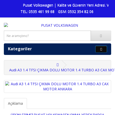
Pusat Volkswagen | Kalite ve Güvenin Yeni Adresi. Volks
TEL: 0535 461 99 68
GSM: 0532 354 82 06
Kategoriler
Audi A3 1.4 TFSI ÇIKMA DOLU MOTOR 1.4 TURBO A3 CAX M
Açıklama