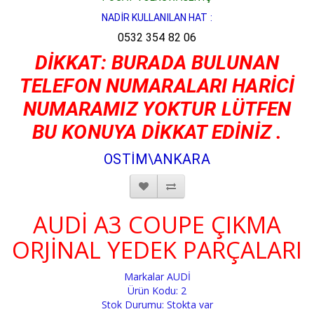
NADİR KULLANILAN HAT :
0532 354 82 06
DİKKAT: BURADA BULUNAN
TELEFON NUMARALARI HARİCİ
NUMARAMIZ YOKTUR LÜTFEN
BU KONUYA DİKKAT EDİNİZ .
OSTİM\ANKARA
AUDİ A3 COUPE ÇIKMA
ORJİNAL YEDEK PARÇALARI
Markalar
AUDİ
Ürün Kodu: 2
Stok Durumu: Stokta var