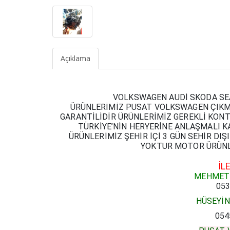
Açıklama
VOLKSWAGEN AUDİ SKODA SE
ÜRÜNLERİMİZ PUSAT VOLKSWAGEN ÇIKMA
GARANTİLİDİR ÜRÜNLERİMİZ GEREKLİ KON
TÜRKİYE’NİN HERYERİNE ANLAŞMALI K
ÜRÜNLERİMİZ ŞEHİR İÇİ 3 GÜN SEHİR DI
YOKTUR MOTOR ÜRÜNLE
İL
MEHMET
053
HÜSEYİ
054