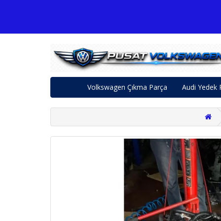
Volkswagen Çıkma Parça
Audi Yedek 