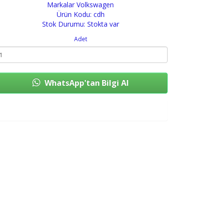
Markalar
Volkswagen
Ürün Kodu: cdh
Stok Durumu: Stokta var
Adet
WhatsApp'tan Bilgi Al
Sepete Ekle