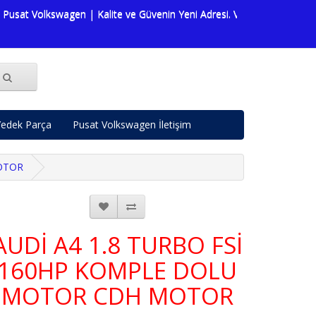
Volkswagen | Kalite ve Güvenin Yeni Adresi. Volkswagen dünyasına da
edek Parça
Pusat Volkswagen İletişim
OTOR
AUDİ A4 1.8 TURBO FSİ
160HP KOMPLE DOLU
MOTOR CDH MOTOR