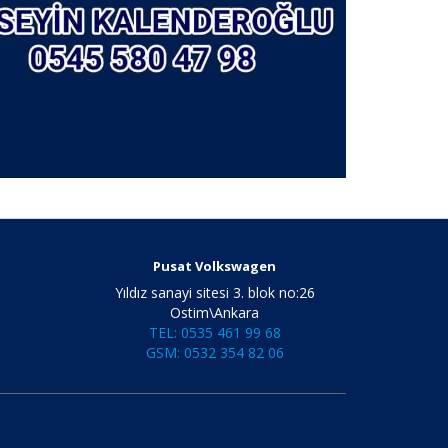
Pusat Volkswagen
Yıldız sanayi sitesi 3. blok no:26
Ostim\Ankara
TEL: 0535 461 99 68
GSM: 0532 354 82 06