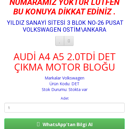
NUMARAMIZ YOKTUR LÜTFEN
BU KONUYA DİKKAT EDİNİZ .
YILDIZ SANAYİ SİTESİ 3 BLOK NO-26 PUSAT
VOLKSWAGEN OSTİM\ANKARA
AUDİ A4 A5 2.0TDİ DET
ÇIKMA MOTOR BLOĞU
Markalar
Volkswagen
Ürün Kodu: DET
Stok Durumu: Stokta var
Adet
WhatsApp'tan Bilgi Al