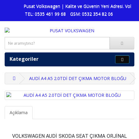
Pusat Volkswagen | Kalite ve Güvenin Yeni Adresi. Volkswa
TEL: 0535 461 99 68
GSM: 0532 354 82 06
Kategoriler
AUDİ A4 A5 2.0TDİ DET ÇIKMA MOTOR BLOĞU
Açıklama
VOLKSWAGEN AUDİ SKODA SEAT ÇIKMA ORJİNAL