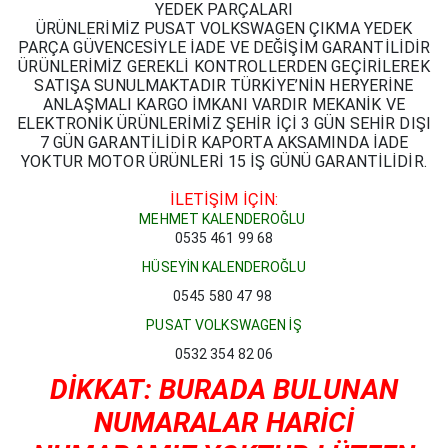
YEDEK PARÇALARI
ÜRÜNLERİMİZ PUSAT VOLKSWAGEN ÇIKMA YEDEK
PARÇA GÜVENCESİYLE İADE VE DEĞİŞİM GARANTİLİDİR
ÜRÜNLERİMİZ GEREKLİ KONTROLLERDEN GEÇİRİLEREK
SATIŞA SUNULMAKTADIR TÜRKİYE’NİN HERYERİNE
ANLAŞMALI KARGO İMKANI VARDIR MEKANİK VE
ELEKTRONİK ÜRÜNLERİMİZ ŞEHİR İÇİ 3 GÜN SEHİR DIŞI
7 GÜN GARANTİLİDİR KAPORTA AKSAMINDA İADE
YOKTUR MOTOR ÜRÜNLERİ 15 İŞ GÜNÜ GARANTİLİDİR.
İLETİŞİM İÇİN:
MEHMET KALENDEROĞLU
0535 461 99 68
HÜSEYİN KALENDEROĞLU
0545 580 47 98
PUSAT VOLKSWAGEN İŞ
0532 354 82 06
DİKKAT: BURADA BULUNAN
NUMARALAR HARİCİ