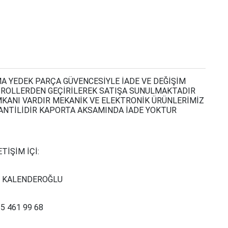
 YEDEK PARÇA GÜVENCESİYLE İADE VE DEĞİŞİM
TROLLERDEN GEÇİRİLEREK SATIŞA SUNULMAKTADIR
MKANI VARDIR MEKANİK VE ELEKTRONİK ÜRÜNLERİMİZ
ARANTİLİDİR KAPORTA AKSAMINDA İADE YOKTUR
ETİŞİM İÇİ:
 KALENDEROĞLU
5 461 99 68