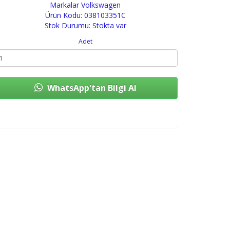
Markalar
Volkswagen
Ürün Kodu: 038103351C
Stok Durumu: Stokta var
Adet
WhatsApp'tan Bilgi Al
Sepete Ekle