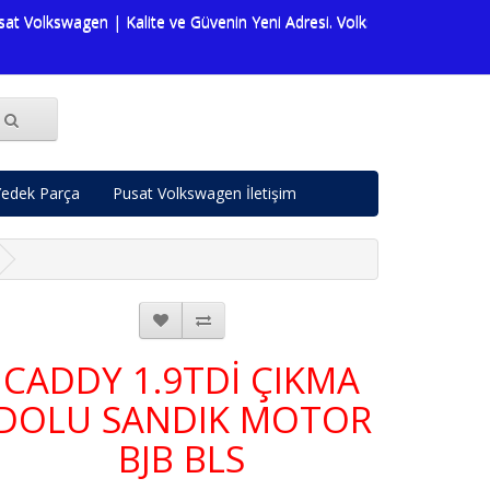
kswagen | Kalite ve Güvenin Yeni Adresi. Volkswagen dünyasına dair a
edek Parça
Pusat Volkswagen İletişim
CADDY 1.9TDİ ÇIKMA
DOLU SANDIK MOTOR
BJB BLS