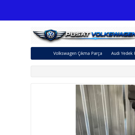
Volkswagen Çıkma Parça
Audi Yedek 