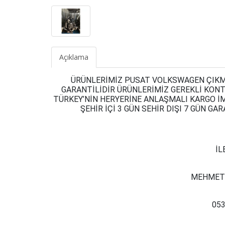
Açıklama
ÜRÜNLERİMİZ PUSAT VOLKSWAGEN ÇIKMA
GARANTİLİDİR ÜRÜNLERİMİZ GEREKLİ KON
TÜRKEY’NİN HERYERİNE ANLAŞMALI KARGO İ
ŞEHİR İÇİ 3 GÜN SEHİR DIŞI 7 GÜN G
İL
MEHMET
053