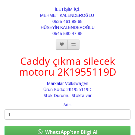
İLETİŞİM İÇİ:
MEHMET KALENDEROĞLU
0535 461 99 68
HÜSEYİN KALENDEROĞLU
0545 580 47 98
Caddy çıkma silecek
motoru 2K1955119D
Markalar
Volkswagen
Ürün Kodu: 2K1955119D
Stok Durumu: Stokta var
Adet
WhatsApp'tan Bilgi Al