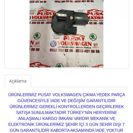
Açıklama
ÜRÜNLERİMİZ PUSAT VOLKSWAGEN ÇIKMA YEDEK PARÇA
GÜVENCESİYLE İADE VE DEĞİŞİM GARANTİLİDİR
ÜRÜNLERİMİZ GEREKLİ KONTROLLERDEN GEÇİRİLEREK
SATIŞA SUNULMAKTADIR TÜRKEY’NİN HERYERİNE
ANLAŞMALI KARGO İMKANI VARDIR MEKANİK VE
ELEKTRONİK ÜRÜNLERİMİZ ŞEHİR İÇİ 3 GÜN SEHİR DIŞI 7
GÜN GARANTİLİDİR KABORTA AKSAMINDA İADE YOKTUR