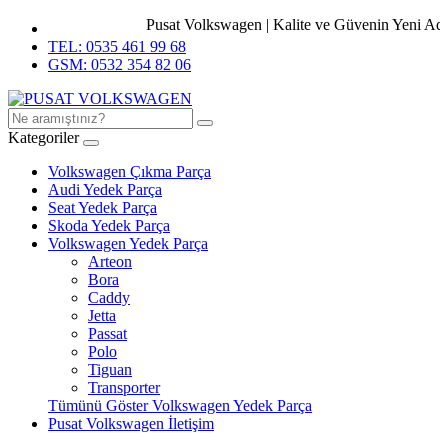
Pusat Volkswagen | Kalite ve Güvenin Yeni Adres
TEL: 0535 461 99 68
GSM: 0532 354 82 06
Kategoriler
Volkswagen Çıkma Parça
Audi Yedek Parça
Seat Yedek Parça
Skoda Yedek Parça
Volkswagen Yedek Parça
Arteon
Bora
Caddy
Jetta
Passat
Polo
Tiguan
Transporter
Tümünü Göster Volkswagen Yedek Parça
Pusat Volkswagen İletişim