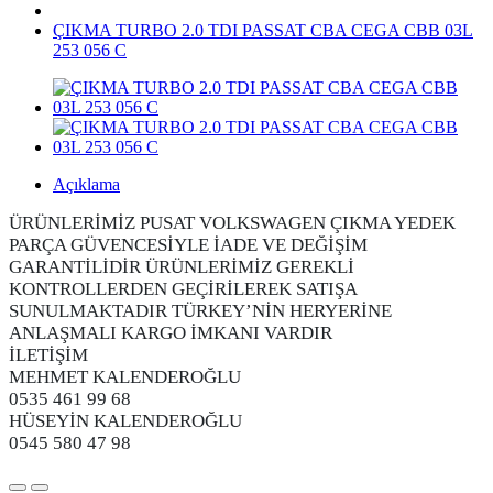
ÇIKMA TURBO 2.0 TDI PASSAT CBA CEGA CBB 03L
253 056 C
Açıklama
ÜRÜNLERİMİZ PUSAT VOLKSWAGEN ÇIKMA YEDEK
PARÇA GÜVENCESİYLE İADE VE DEĞİŞİM
GARANTİLİDİR ÜRÜNLERİMİZ GEREKLİ
KONTROLLERDEN GEÇİRİLEREK SATIŞA
SUNULMAKTADIR TÜRKEY’NİN HERYERİNE
ANLAŞMALI KARGO İMKANI VARDIR
İLETİŞİM
MEHMET KALENDEROĞLU
0535 461 99 68
HÜSEYİN KALENDEROĞLU
0545 580 47 98