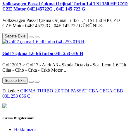
Volkswagen Passat Çıkma Orijinal Turbo 1.4 TSI 150 HP CZD
CZE Motor 04E145722G , 04E 145 722 G
Volkswagen Passat Çıkma Orijinal Turbo 1.4 TSI 150 HP CZD
CZE Motor 04E145722G , 04E 145 722 GÜRÜNLE..
Sepete Ekle
Golf 7 çıkma 1.6 tdi turbo 04L 253 016 H
Golf 2013 > Golf 7 - Audı A3 - Skoda Octavia - Seat Leon 1.6 Tdı
Clha - Clhb - Crka - Crkb Motor ..
Sepete Ekle
Etiketler:
ÇIKMA TURBO 2.0 TDI PASSAT CBA CEGA CBB
03L 253 056 C
Firma Bilgilerimiz
Hakkımızda