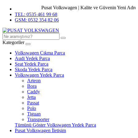
Pusat Volkswagen | Kalite ve Güvenin Yeni Adresi.
TEL: 0535 461 99 68
GSM: 0532 354 82 06
Kategoriler
Volkswagen Çıkma Parça
Audi Yedek Parça
Seat Yedek Parça
Skoda Yedek Parça
Volkswagen Yedek Parça
Arteon
Bora
Caddy
Jetta
Passat
Polo
Tiguan
Transporter
Tümünü Göster Volkswagen Yedek Parça
Pusat Volkswagen İletişim