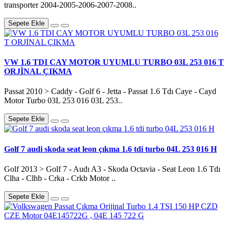
transporter 2004-2005-2006-2007-2008..
Sepete Ekle
VW 1.6 TDI CAY MOTOR UYUMLU TURBO 03L 253 016 T
ORJİNAL ÇIKMA
Passat 2010 > Caddy - Golf 6 - Jetta - Passat 1.6 Tdı Caye - Cayd
Motor Turbo 03L 253 016 03L 253..
Sepete Ekle
Golf 7 audi skoda seat leon çıkma 1.6 tdi turbo 04L 253 016 H
Golf 2013 > Golf 7 - Audı A3 - Skoda Octavia - Seat Leon 1.6 Tdı
Clha - Clhb - Crka - Crkb Motor ..
Sepete Ekle