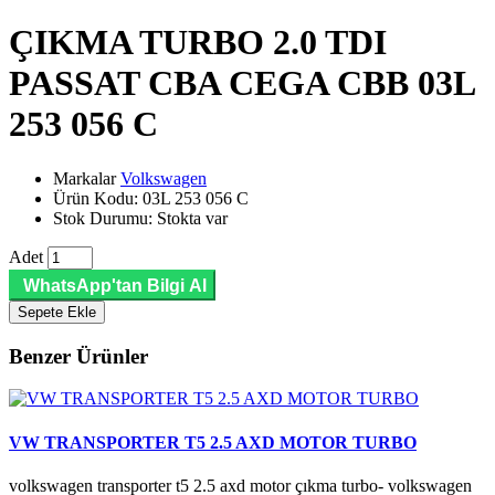
ÇIKMA TURBO 2.0 TDI
PASSAT CBA CEGA CBB 03L
253 056 C
Markalar
Volkswagen
Ürün Kodu: 03L 253 056 C
Stok Durumu: Stokta var
Adet
WhatsApp'tan Bilgi Al
Sepete Ekle
Benzer Ürünler
VW TRANSPORTER T5 2.5 AXD MOTOR TURBO
volkswagen transporter t5 2.5 axd motor çıkma turbo- volkswagen