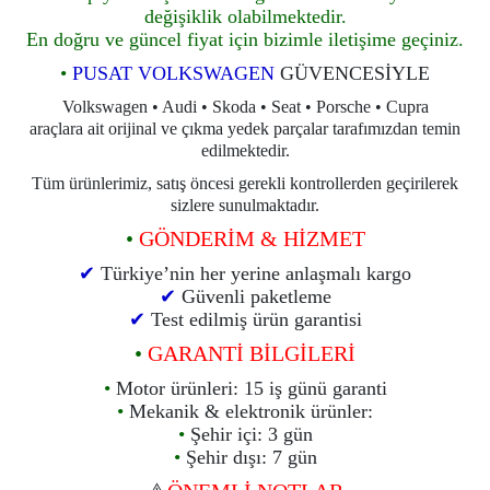
değişiklik olabilmektedir.
En doğru ve güncel fiyat için bizimle iletişime geçiniz.
•
PUSAT VOLKSWAGEN
GÜVENCESİYLE
Volkswagen • Audi • Skoda • Seat • Porsche • Cupra
araçlara ait orijinal ve çıkma yedek parçalar tarafımızdan temin
edilmektedir.
Tüm ürünlerimiz, satış öncesi gerekli kontrollerden geçirilerek
sizlere sunulmaktadır.
•
GÖNDERİM & HİZMET
✔
Türkiye’nin her yerine anlaşmalı kargo
✔
Güvenli paketleme
✔
Test edilmiş ürün garantisi
•
GARANTİ BİLGİLERİ
•
Motor ürünleri: 15 iş günü garanti
•
Mekanik & elektronik ürünler:
•
Şehir içi: 3 gün
•
Şehir dışı: 7 gün