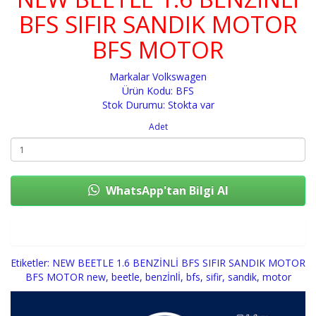
BFS SIFIR SANDIK MOTOR
BFS MOTOR
Markalar
Volkswagen
Ürün Kodu: BFS
Stok Durumu: Stokta var
Adet
WhatsApp'tan Bilgi Al
Sepete Ekle
Etiketler:
NEW BEETLE 1.6 BENZİNLİ BFS SIFIR SANDIK MOTOR
BFS MOTOR new
,
beetle
,
benzİnlİ
,
bfs
,
sifir
,
sandik
,
motor