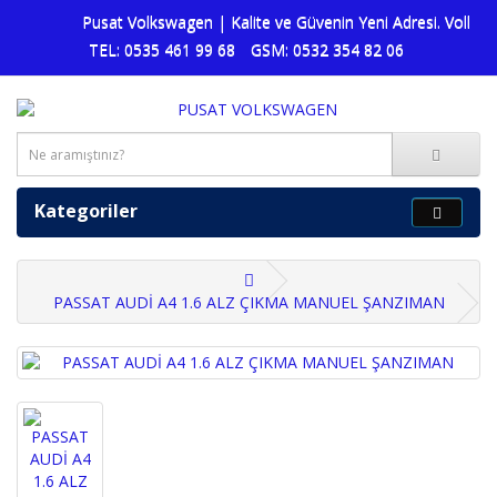
Pusat Volkswagen | Kalite ve Güvenin Yeni Adresi. Volkswag
TEL: 0535 461 99 68
GSM: 0532 354 82 06
Kategoriler
PASSAT AUDİ A4 1.6 ALZ ÇIKMA MANUEL ŞANZIMAN