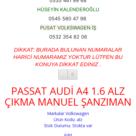
0535 461 99 68
HÜSEYİN KALENDEROĞLU
0545 580 47 98
PUSAT VOLKSWAGEN İŞ
0532 354 82 06
DİKKAT: BURADA BULUNAN NUMARALAR
HARİCİ NUMARAMIZ YOKTUR LÜTFEN BU
KONUYA DİKKAT EDİNİZ .
PASSAT AUDİ A4 1.6 ALZ
ÇIKMA MANUEL ŞANZIMAN
Markalar
Volkswagen
Ürün Kodu: alz
Stok Durumu: Stokta var
Adet