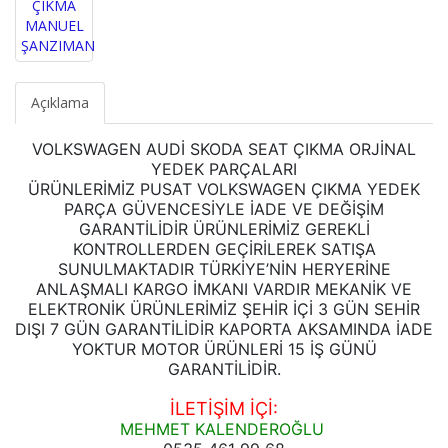
Açıklama
VOLKSWAGEN AUDİ SKODA SEAT ÇIKMA ORJİNAL
YEDEK PARÇALARI
ÜRÜNLERİMİZ PUSAT VOLKSWAGEN ÇIKMA YEDEK
PARÇA GÜVENCESİYLE İADE VE DEĞİŞİM
GARANTİLİDİR ÜRÜNLERİMİZ GEREKLİ
KONTROLLERDEN GEÇİRİLEREK SATIŞA
SUNULMAKTADIR TÜRKİYE’NİN HERYERİNE
ANLAŞMALI KARGO İMKANI VARDIR MEKANİK VE
ELEKTRONİK ÜRÜNLERİMİZ ŞEHİR İÇİ 3 GÜN SEHİR
DIŞI 7 GÜN GARANTİLİDİR KAPORTA AKSAMINDA İADE
YOKTUR MOTOR ÜRÜNLERİ 15 İŞ GÜNÜ
GARANTİLİDİR.
İLETİŞİM İÇİ:
MEHMET KALENDEROĞLU