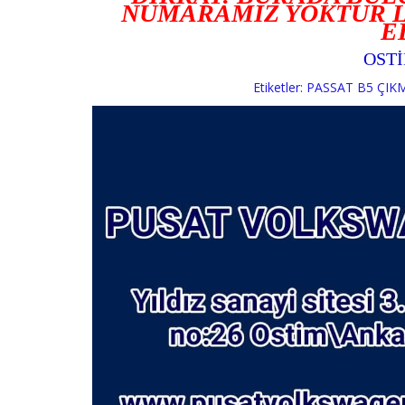
NUMARAMIZ YOKTUR L
E
OST
Etiketler:
PASSAT B5 ÇIKM