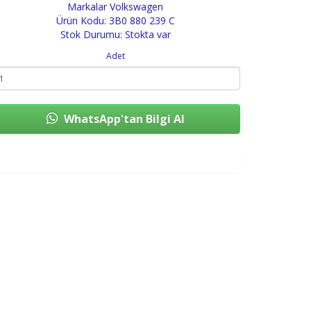
Markalar
Volkswagen
Ürün Kodu: 3B0 880 239 C
Stok Durumu: Stokta var
Adet
WhatsApp'tan Bilgi Al
Sepete Ekle