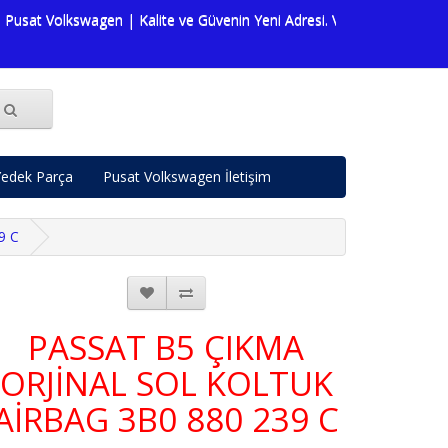
 Volkswagen | Kalite ve Güvenin Yeni Adresi. Volkswagen dünyasına da
edek Parça
Pusat Volkswagen İletişim
9 C
PASSAT B5 ÇIKMA
ORJİNAL SOL KOLTUK
AİRBAG 3B0 880 239 C