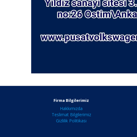
Firma Bilgilerimiz
Hakkımızda
Teslimat Bilgilerimiz
Gizlilik Politikası