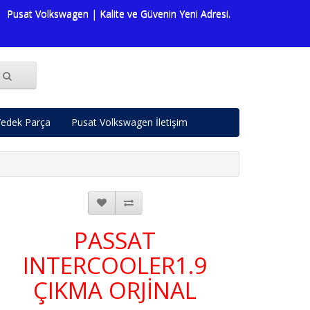
t Volkswagen | Kalite ve Güvenin Yeni Adresi. Volkswagen dünyasına d
edek Parça
Pusat Volkswagen İletişim
PASSAT
INTERCOOLER1.9
ÇIKMA ORJİNAL