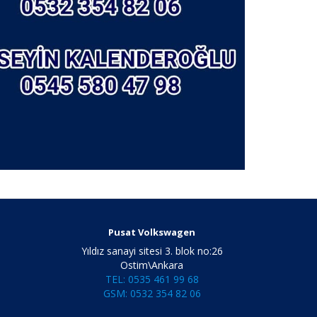
Pusat Volkswagen
Yıldız sanayi sitesi 3. blok no:26
Ostim\Ankara
TEL: 0535 461 99 68
GSM: 0532 354 82 06