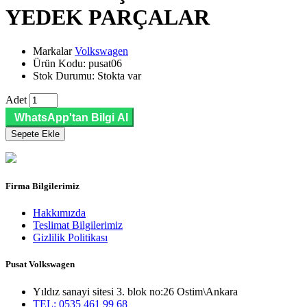
YEDEK PARÇALAR
Markalar
Volkswagen
Ürün Kodu: pusat06
Stok Durumu: Stokta var
Adet
WhatsApp'tan Bilgi Al
Sepete Ekle
Firma Bilgilerimiz
Hakkımızda
Teslimat Bilgilerimiz
Gizlilik Politikası
Pusat Volkswagen
Yıldız sanayi sitesi 3. blok no:26 Ostim\Ankara
TEL: 0535 461 99 68