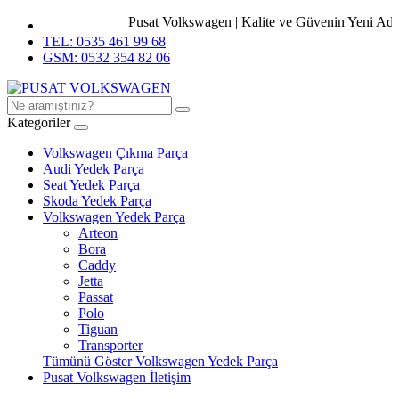
Pusat Volkswagen | Kalite ve Güvenin Yeni Adres
TEL: 0535 461 99 68
GSM: 0532 354 82 06
Kategoriler
Volkswagen Çıkma Parça
Audi Yedek Parça
Seat Yedek Parça
Skoda Yedek Parça
Volkswagen Yedek Parça
Arteon
Bora
Caddy
Jetta
Passat
Polo
Tiguan
Transporter
Tümünü Göster Volkswagen Yedek Parça
Pusat Volkswagen İletişim