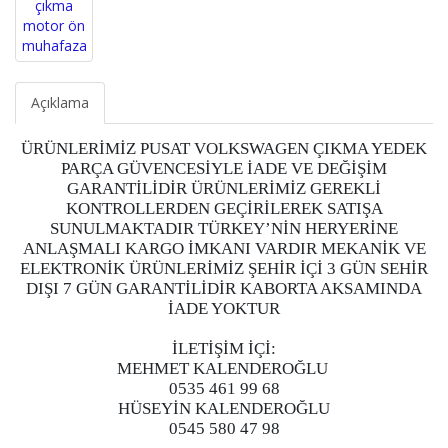
Açıklama
ÜRÜNLERİMİZ PUSAT VOLKSWAGEN ÇIKMA YEDEK
PARÇA GÜVENCESİYLE İADE VE DEĞİŞİM
GARANTİLİDİR ÜRÜNLERİMİZ GEREKLİ
KONTROLLERDEN GEÇİRİLEREK SATIŞA
SUNULMAKTADIR TÜRKEY’NİN HERYERİNE
ANLAŞMALI KARGO İMKANI VARDIR MEKANİK VE
ELEKTRONİK ÜRÜNLERİMİZ ŞEHİR İÇİ 3 GÜN SEHİR
DIŞI 7 GÜN GARANTİLİDİR KABORTA AKSAMINDA
İADE YOKTUR
İLETİŞİM İÇİ:
MEHMET KALENDEROĞLU
0535 461 99 68
HÜSEYİN KALENDEROĞLU
0545 580 47 98