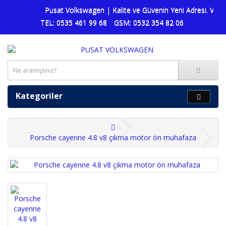
Pusat Volkswagen | Kalite ve Güvenin Yeni Adresi. Volks
TEL: 0535 461 99 68
GSM: 0532 354 82 06
Kategoriler
Porsche cayenne 4.8 v8 çıkma motor ön muhafaza