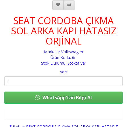
SEAT CORDOBA ÇIKMA
SOL ARKA KAPI HATASIZ
ORJİNAL
Markalar
Volkswagen
Ürün Kodu: 6n
Stok Durumu: Stokta var
Adet
WhatsApp'tan Bilgi Al
Sepete Ekle
Etiketler:
SEAT CORDOBA ÇIKMA SOL ARKA KAPI HATASIZ