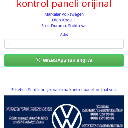
kontrol paneli orijinal
Markalar
Volkswagen
Ürün Kodu: 1
Stok Durumu: Stokta var
Adet
WhatsApp'tan Bilgi Al
Sepete Ekle
Etiketler:
Seat leon çıkma klima kontrol paneli orijinal seat