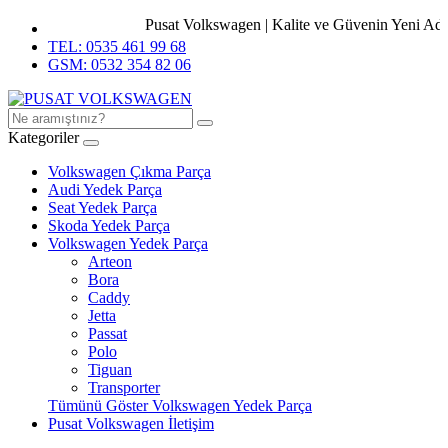
Pusat Volkswagen | Kalite ve Güvenin Yeni Adres
TEL: 0535 461 99 68
GSM: 0532 354 82 06
Kategoriler
Volkswagen Çıkma Parça
Audi Yedek Parça
Seat Yedek Parça
Skoda Yedek Parça
Volkswagen Yedek Parça
Arteon
Bora
Caddy
Jetta
Passat
Polo
Tiguan
Transporter
Tümünü Göster Volkswagen Yedek Parça
Pusat Volkswagen İletişim