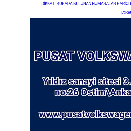
DİKKAT: BURADA BULUNAN NUMARALAR HARİCİ 
Etike