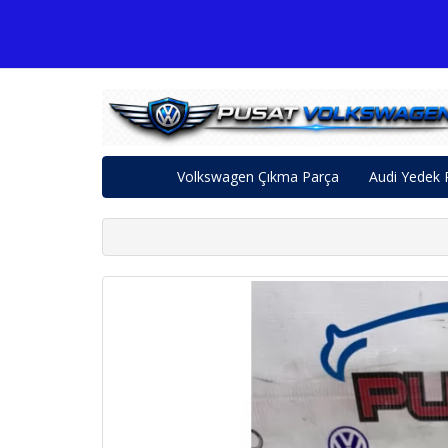
Volkswagen Çıkma Parça
Audi Yedek 