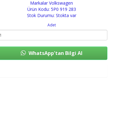
Markalar
Volkswagen
Ürün Kodu: 5P0 919 283
Stok Durumu: Stokta var
Adet
WhatsApp'tan Bilgi Al
Sepete Ekle