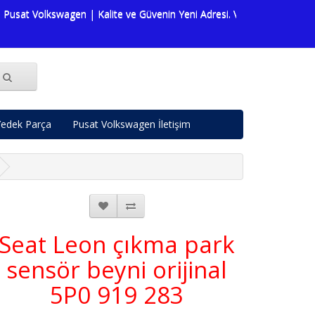
 Volkswagen | Kalite ve Güvenin Yeni Adresi. Volkswagen dünyasına da
edek Parça
Pusat Volkswagen İletişim
Seat Leon çıkma park
sensör beyni orijinal
5P0 919 283