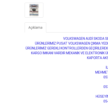
Açıklama
VOLKSWAGEN AUDİ SKODA SE
ÜRÜNLERİMİZ PUSAT VOLKSWAGEN ÇIKMA YEDEK
ÜRÜNLERİMİZ GEREKLİ KONTROLLERDEN GEÇİRİLEREK
KARGO İMKANI VARDIR MEKANİK VE ELEKTRONİK ÜRÜ
KAPORTA AK
İ
MEHMET
05
05
HÜSEYİ
05