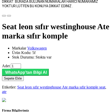
DİKKAT: BURADA BULUNAN NUMARALAR HARİCİ NUMARAMIZ
YOKTUR LÜTFEN BU KONUYA DİKKAT EDİNİZ .
Seat leon sıfır westinghouse Ate
marka sıfır komple
Markalar
Volkswagen
Ürün Kodu: 5f
Stok Durumu: Stokta var
Adet
WhatsApp'tan Bilgi Al
Sepete Ekle
Etiketler:
Seat leon sıfır westinghouse Ate marka sıfır komple seat
,
ate
Firma Bilgilerimiz