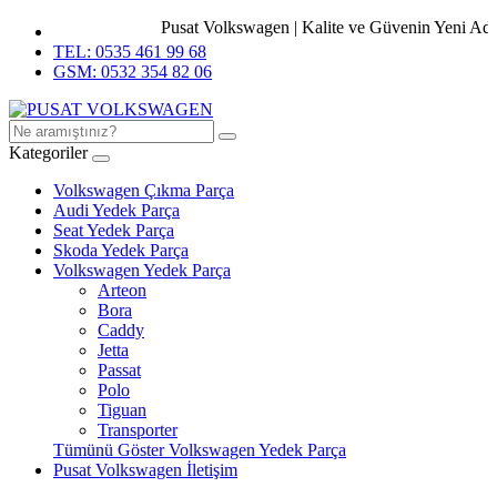
Pusat Volkswagen | Kalite ve Güvenin Yeni Adres
TEL: 0535 461 99 68
GSM: 0532 354 82 06
Kategoriler
Volkswagen Çıkma Parça
Audi Yedek Parça
Seat Yedek Parça
Skoda Yedek Parça
Volkswagen Yedek Parça
Arteon
Bora
Caddy
Jetta
Passat
Polo
Tiguan
Transporter
Tümünü Göster Volkswagen Yedek Parça
Pusat Volkswagen İletişim