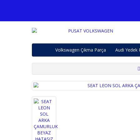
Volkswagen Çıkma Parça
Audi Yedek 