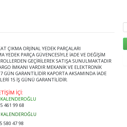
AT ÇIKMA ORJİNAL YEDEK PARÇALARI
 YEDEK PARÇA GÜVENCESİYLE İADE VE DEĞİŞİM
TROLLERDEN GEÇİRİLEREK SATIŞA SUNULMAKTADIR
ARGO İMKANI VARDIR MEKANİK VE ELEKTRONİK
ŞI 7 GÜN GARANTİLİDİR KAPORTA AKSAMINDA İADE
Rİ 15 İŞ GÜNÜ GARANTİLİDİR.
ETİŞİM İÇİ:
 KALENDEROĞLU
5 461 99 68
 KALENDEROĞLU
5 580 47 98