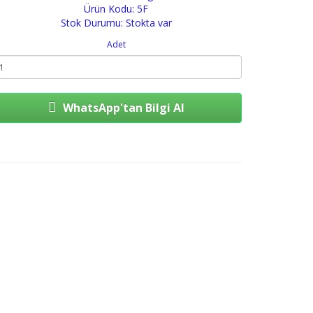
Ürün Kodu: 5F
Stok Durumu: Stokta var
Adet
WhatsApp'tan Bilgi Al
Sepete Ekle