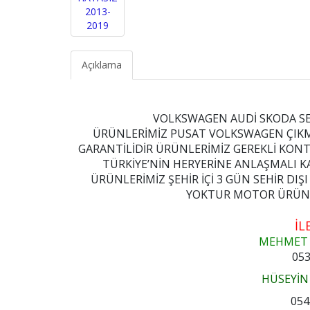
Açıklama
VOLKSWAGEN AUDİ SKODA SE
ÜRÜNLERİMİZ PUSAT VOLKSWAGEN ÇIKMA
GARANTİLİDİR ÜRÜNLERİMİZ GEREKLİ KON
TÜRKİYE’NİN HERYERİNE ANLAŞMALI K
ÜRÜNLERİMİZ ŞEHİR İÇİ 3 GÜN SEHİR DI
YOKTUR MOTOR ÜRÜNLE
İL
MEHMET
053
HÜSEYİN
054