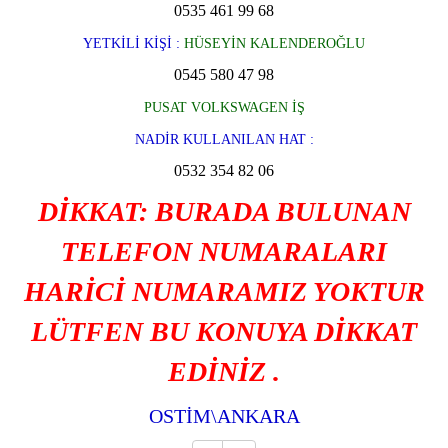
0535 461 99 68
YETKİLİ KİŞİ :
HÜSEYİN KALENDEROĞLU
0545 580 47 98
PUSAT VOLKSWAGEN İŞ
NADİR KULLANILAN HAT :
0532 354 82 06
DİKKAT: BURADA BULUNAN
TELEFON NUMARALARI
HARİCİ NUMARAMIZ YOKTUR
LÜTFEN BU KONUYA DİKKAT
EDİNİZ .
OSTİM\ANKARA