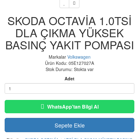
SKODA OCTAVİA 1.0TSİ
DLA ÇIKMA YÜKSEK
BASINÇ YAKIT POMPASI
Markalar
Volkswagen
Ürün Kodu: 05E127027A
Stok Durumu: Stokta var
Adet
WhatsApp'tan Bilgi Al
Sepete Ekle