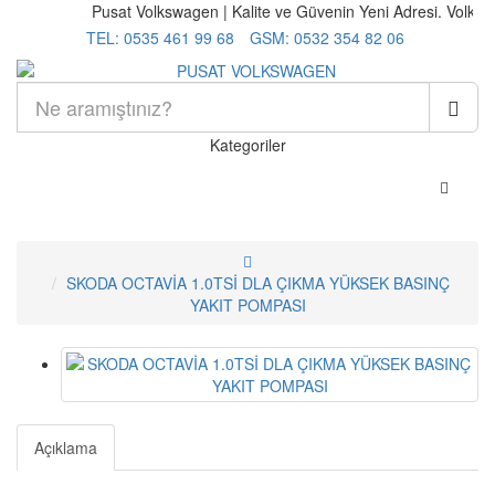
Pusat Volkswagen | Kalite ve Güvenin Yeni Adresi. Volkswa
TEL: 0535 461 99 68
GSM: 0532 354 82 06
Kategoriler
SKODA OCTAVİA 1.0TSİ DLA ÇIKMA YÜKSEK BASINÇ
YAKIT POMPASI
Açıklama