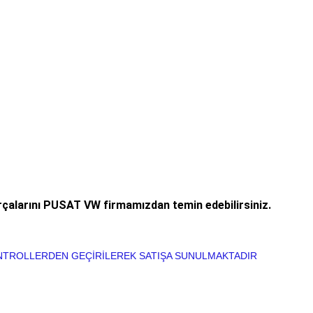
alarını PUSAT VW firmamızdan temin edebilirsiniz.
KONTROLLERDEN GEÇİRİLEREK SATIŞA SUNULMAKTADIR