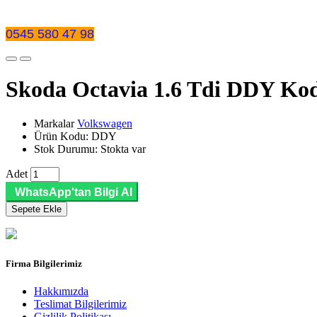
0545 580 47 98
Skoda Octavia 1.6 Tdi DDY Ko
Markalar
Volkswagen
Ürün Kodu: DDY
Stok Durumu: Stokta var
Adet
WhatsApp'tan Bilgi Al
Sepete Ekle
Firma Bilgilerimiz
Hakkımızda
Teslimat Bilgilerimiz
Gizlilik Politikası