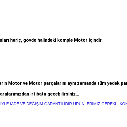
ları hariç, gövde halindeki komple Motor içindir.
n Motor ve Motor parçalarını aynı zamanda tüm yedek parç
aralarımızdan irtibata geçebilirsiniz...
SİYLE İADE VE DEĞİŞİM GARANTİLİDİR ÜRÜNLERİMİZ GEREKLİ 