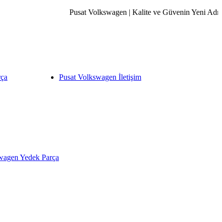
Pusat Volkswagen | Kalite ve Güvenin Yeni Adresi. 
rça
Pusat Volkswagen İletişim
wagen Yedek Parça