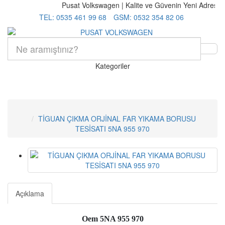
Pusat Volkswagen | Kalite ve Güvenin Yeni Adresi. V
TEL: 0535 461 99 68
GSM: 0532 354 82 06
Kategoriler
TİGUAN ÇIKMA ORJİNAL FAR YIKAMA BORUSU
TESİSATI 5NA 955 970
Açıklama
Oem 5NA 955 970