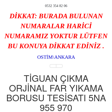
0532 354 82 06
DİKKAT: BURADA BULUNAN
NUMARALAR HARİCİ
NUMARAMIZ YOKTUR LÜTFEN
BU KONUYA DİKKAT EDİNİZ .
OSTİM\ANKARA
TİGUAN ÇIKMA
ORJİNAL FAR YIKAMA
BORUSU TESİSATI 5NA
955 970