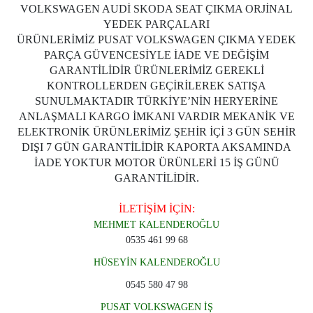
VOLKSWAGEN AUDİ SKODA SEAT ÇIKMA ORJİNAL
YEDEK PARÇALARI
ÜRÜNLERİMİZ PUSAT VOLKSWAGEN ÇIKMA YEDEK
PARÇA GÜVENCESİYLE İADE VE DEĞİŞİM
GARANTİLİDİR ÜRÜNLERİMİZ GEREKLİ
KONTROLLERDEN GEÇİRİLEREK SATIŞA
SUNULMAKTADIR TÜRKİYE’NİN HERYERİNE
ANLAŞMALI KARGO İMKANI VARDIR MEKANİK VE
ELEKTRONİK ÜRÜNLERİMİZ ŞEHİR İÇİ 3 GÜN SEHİR
DIŞI 7 GÜN GARANTİLİDİR KAPORTA AKSAMINDA
İADE YOKTUR MOTOR ÜRÜNLERİ 15 İŞ GÜNÜ
GARANTİLİDİR.
İLETİŞİM İÇİN:
MEHMET KALENDEROĞLU
0535 461 99 68
HÜSEYİN KALENDEROĞLU
0545 580 47 98
PUSAT VOLKSWAGEN İŞ