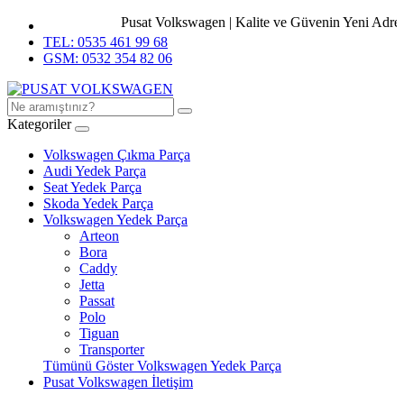
Pusat Volkswagen | Kalite ve Güvenin Yeni Adresi.
TEL: 0535 461 99 68
GSM: 0532 354 82 06
Kategoriler
Volkswagen Çıkma Parça
Audi Yedek Parça
Seat Yedek Parça
Skoda Yedek Parça
Volkswagen Yedek Parça
Arteon
Bora
Caddy
Jetta
Passat
Polo
Tiguan
Transporter
Tümünü Göster Volkswagen Yedek Parça
Pusat Volkswagen İletişim