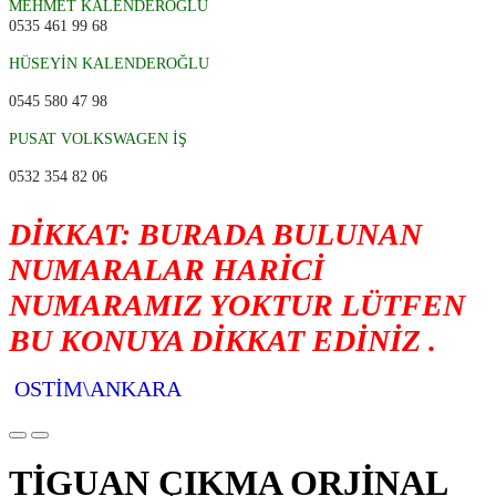
MEHMET KALENDEROĞLU
0535 461 99 68
HÜSEYİN KALENDEROĞLU
0545 580 47 98
PUSAT VOLKSWAGEN İŞ
0532 354 82 06
DİKKAT: BURADA BULUNAN
NUMARALAR HARİCİ
NUMARAMIZ YOKTUR LÜTFEN
BU KONUYA DİKKAT EDİNİZ .
OSTİM\ANKARA
TİGUAN ÇIKMA ORJİNAL