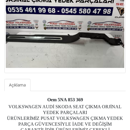
Açıklama
Oem 5NA 853 369
VOLKSWAGEN AUDİ SKODA SEAT ÇIKMA ORJİNAL
YEDEK PARÇALARI
ÜRÜNLERİMİZ PUSAT VOLKSWAGEN ÇIKMA YEDEK
PARÇA GÜVENCESİYLE İADE VE DEĞİŞİM
GARANTİLİDİR ÜRÜNLERİMİZ GEREKLİ