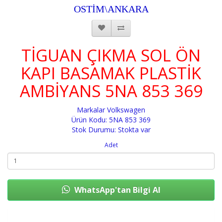
OSTİM\ANKARA
TİGUAN ÇIKMA SOL ÖN
KAPI BASAMAK PLASTİK
AMBİYANS 5NA 853 369
Markalar
Volkswagen
Ürün Kodu: 5NA 853 369
Stok Durumu: Stokta var
Adet
WhatsApp'tan Bilgi Al
Sepete Ekle