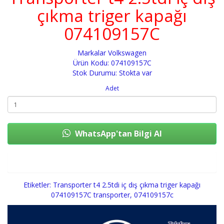
çıkma triger kapağı
074109157C
Markalar
Volkswagen
Ürün Kodu: 074109157C
Stok Durumu: Stokta var
Adet
WhatsApp'tan Bilgi Al
Sepete Ekle
Etiketler:
Transporter t4 2.5tdi iç dış çıkma triger kapağı
074109157C transporter
,
074109157c