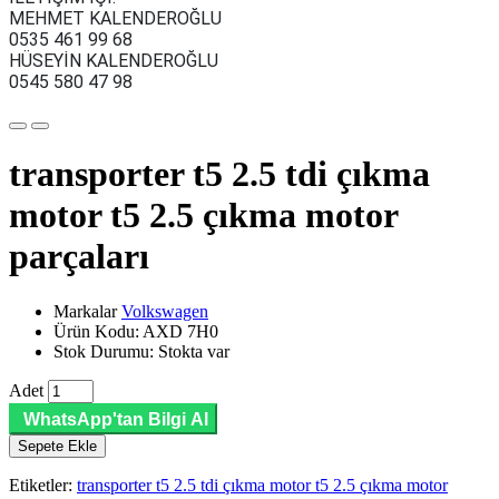
MEHMET KALENDEROĞLU
0535 461 99 68
HÜSEYİN KALENDEROĞLU
0545 580 47 98
transporter t5 2.5 tdi çıkma
motor t5 2.5 çıkma motor
parçaları
Markalar
Volkswagen
Ürün Kodu: AXD 7H0
Stok Durumu: Stokta var
Adet
WhatsApp'tan Bilgi Al
Sepete Ekle
Etiketler:
transporter t5 2.5 tdi çıkma motor t5 2.5 çıkma motor