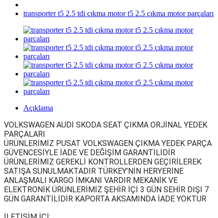
transporter t5 2.5 tdi çıkma motor t5 2.5 çıkma motor parçaları
Açıklama
VOLKSWAGEN AUDİ SKODA SEAT ÇIKMA ORJİNAL YEDEK
PARÇALARI
ÜRÜNLERİMİZ PUSAT VOLKSWAGEN ÇIKMA YEDEK PARÇA
GÜVENCESİYLE İADE VE DEĞİŞİM GARANTİLİDİR
ÜRÜNLERİMİZ GEREKLİ KONTROLLERDEN GEÇİRİLEREK
SATIŞA SUNULMAKTADIR TÜRKEY’NİN HERYERİNE
ANLAŞMALI KARGO İMKANI VARDIR MEKANİK VE
ELEKTRONİK ÜRÜNLERİMİZ ŞEHİR İÇİ 3 GÜN SEHİR DIŞI 7
GÜN GARANTİLİDİR KAPORTA AKSAMINDA İADE YOKTUR
İLETİŞİM İÇİ: