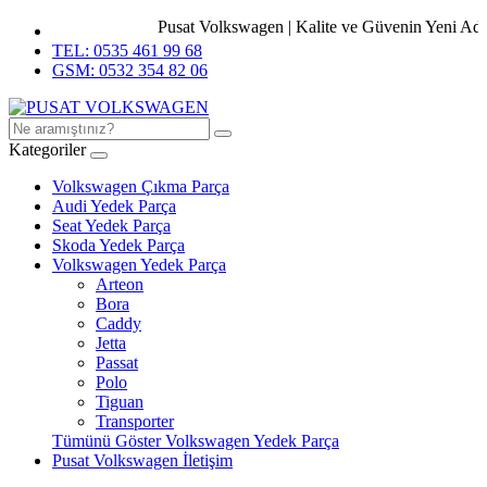
Pusat Volkswagen | Kalite ve Güvenin Yeni Adres
TEL: 0535 461 99 68
GSM: 0532 354 82 06
Kategoriler
Volkswagen Çıkma Parça
Audi Yedek Parça
Seat Yedek Parça
Skoda Yedek Parça
Volkswagen Yedek Parça
Arteon
Bora
Caddy
Jetta
Passat
Polo
Tiguan
Transporter
Tümünü Göster Volkswagen Yedek Parça
Pusat Volkswagen İletişim