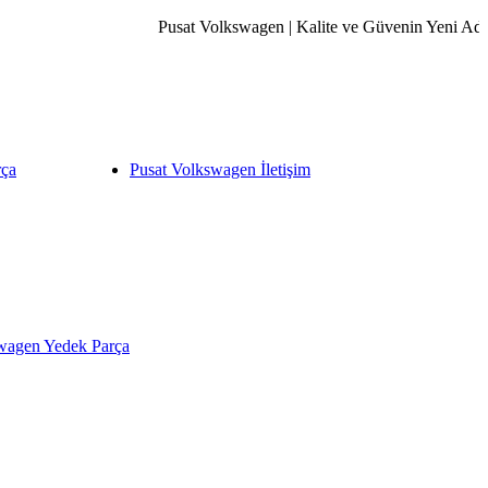
Pusat Volkswagen | Kalite ve Güvenin Yeni Adresi
rça
Pusat Volkswagen İletişim
wagen Yedek Parça