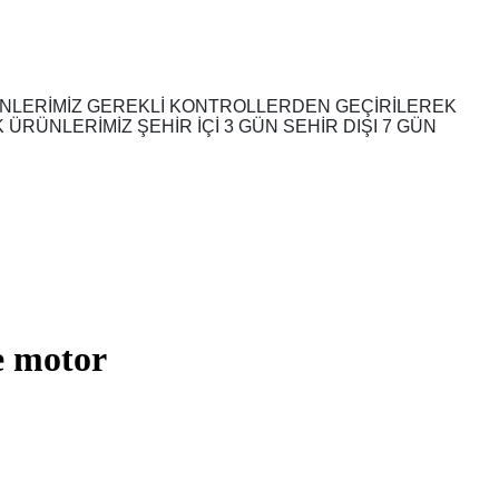
ÜNLERİMİZ GEREKLİ KONTROLLERDEN GEÇİRİLEREK
RÜNLERİMİZ ŞEHİR İÇİ 3 GÜN SEHİR DIŞI 7 GÜN
e motor