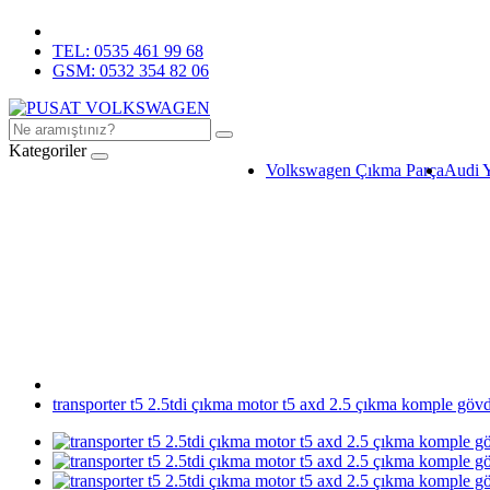
TEL: 0535 461 99 68
GSM: 0532 354 82 06
Kategoriler
Volkswagen Çıkma Parça
Audi 
transporter t5 2.5tdi çıkma motor t5 axd 2.5 çıkma komple göv