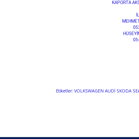
KAPORTA AK
İ
MEHMET
05
HÜSEYİ
05
Etiketler:
VOLKSWAGEN AUDİ SKODA SEAT