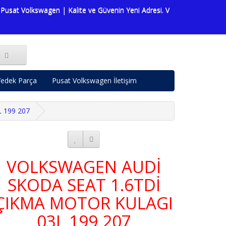
sat Volkswagen | Kalite ve Güvenin Yeni Adresi. Volkswagen dünyasın
edek Parça
Pusat Volkswagen İletişim
 199 207
VOLKSWAGEN AUDİ
SKODA SEAT 1.6TDİ
ÇIKMA MOTOR KULAGI
03L 199 207