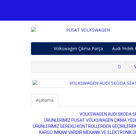
Volkswagen Çıkma Parça
Audi Yedek 
Açıklama
VOLKSWAGEN AUDİ SKODA SE
ÜRÜNLERİMİZ PUSAT VOLKSWAGEN ÇIKMA YEDEK
ÜRÜNLERİMİZ GEREKLİ KONTROLLERDEN GEÇİRİLERE
KARGO İMKANI VARDIR MEKANİK VE ELEKTRONİK ÜRÜ