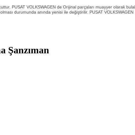
r. PUSAT VOLKSWAGEN de Orijinal parçaları muayyer olarak bulabi
lması durumunda anında yenisi ile değiştirilir. PUSAT VOLKSWAGEN Çık
ma Şanzıman