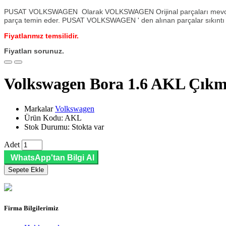
PUSAT VOLKSWAGEN Olarak VOLKSWAGEN Orijinal parçaları mevcuttu
parça temin eder. PUSAT VOLKSWAGEN ' den alınan parçalar sıkıntı o
Fiyatlarımız temsilidir.
Fiyatları sorunuz.
Volkswagen Bora 1.6 AKL Çık
Markalar
Volkswagen
Ürün Kodu: AKL
Stok Durumu: Stokta var
Adet
WhatsApp'tan Bilgi Al
Sepete Ekle
Firma Bilgilerimiz