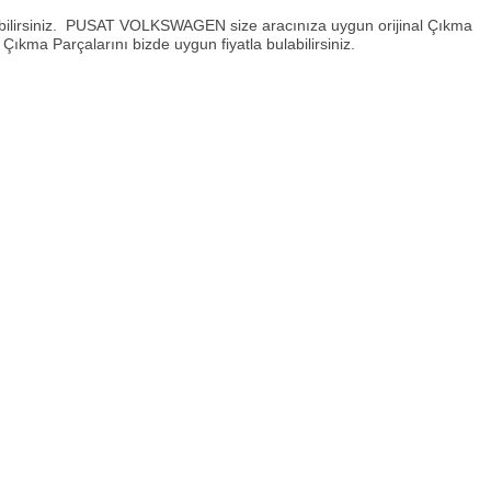
lirsiniz. PUSAT VOLKSWAGEN size aracınıza uygun orijinal Çıkma
ma Parçalarını bizde uygun fiyatla bulabilirsiniz.