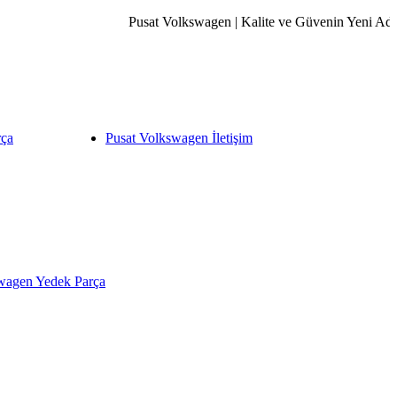
Pusat Volkswagen | Kalite ve Güvenin Yeni Adresi
rça
Pusat Volkswagen İletişim
wagen Yedek Parça