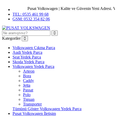
Pusat Volkswagen | Kalite ve Güvenin Yeni Adresi. Vol
TEL: 0535 461 99 68
GSM: 0532 354 82 06
Kategoriler
Volkswagen Çıkma Parça
Audi Yedek Parça
Seat Yedek Parça
Skoda Yedek Parça
Volkswagen Yedek Parça
Arteon
Bora
Caddy
Jetta
Passat
Polo
Tiguan
Transporter
Tümünü Göster Volkswagen Yedek Parça
Pusat Volkswagen İletişim