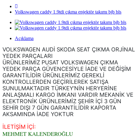
Volkswagen caddy 1.9tdi çıkma enjektör takımı bjb bls
Açıklama
VOLKSWAGEN AUDİ SKODA SEAT ÇIKMA ORJİNAL
YEDEK PARÇALARI
ÜRÜNLERİMİZ PUSAT VOLKSWAGEN ÇIKMA
YEDEK PARÇA GÜVENCESİYLE İADE VE DEĞİŞİM
GARANTİLİDİR ÜRÜNLERİMİZ GEREKLİ
KONTROLLERDEN GEÇİRİLEREK SATIŞA
SUNULMAKTADIR TÜRKEY’NİN HERYERİNE
ANLAŞMALI KARGO İMKANI VARDIR MEKANİK VE
ELEKTRONİK ÜRÜNLERİMİZ ŞEHİR İÇİ 3 GÜN
SEHİR DIŞI 7 GÜN GARANTİLİDİR KAPORTA
AKSAMINDA İADE YOKTUR
İLETİŞİM İÇİ:
MEHMET KALENDEROĞLU