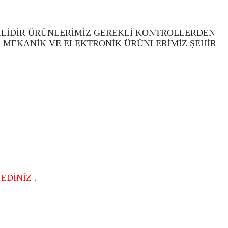
İLİDİR ÜRÜNLERİMİZ GEREKLİ KONTROLLERDEN
 MEKANİK VE ELEKTRONİK ÜRÜNLERİMİZ ŞEHİR
DİNİZ .