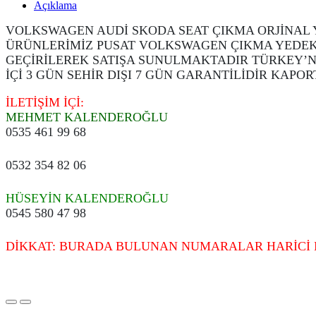
Açıklama
VOLKSWAGEN AUDİ SKODA SEAT ÇIKMA ORJİNAL
ÜRÜNLERİMİZ PUSAT VOLKSWAGEN ÇIKMA YEDEK
GEÇİRİLEREK SATIŞA SUNULMAKTADIR TÜRKEY’N
İÇİ 3 GÜN SEHİR DIŞI 7 GÜN GARANTİLİDİR KAP
İLETİŞİM İÇİ:
MEHMET KALENDEROĞLU
0535 461 99 68
0532 354 82 06
HÜSEYİN KALENDEROĞLU
0545 580 47 98
DİKKAT: BURADA BULUNAN NUMARALAR HARİCİ 