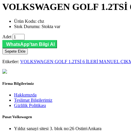
VOLKSWAGEN GOLF 1.2TSİ 
Ürün Kodu: cbz
Stok Durumu: Stokta var
Adet
WhatsApp'tan Bilgi Al
Sepete Ekle
Etiketler:
VOLKSWAGEN GOLF 1.2TSİ 6 İLERİ MANUEL ÇI
Firma Bilgilerimiz
Hakkımızda
Teslimat Bilgilerimiz
Gizlilik Politikası
Pusat Volkswagen
Yıldız sanayi sitesi 3. blok no:26 Ostim\Ankara