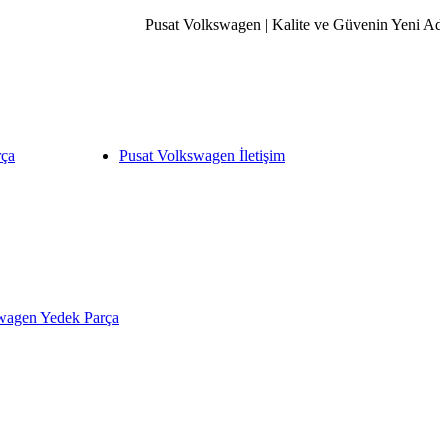
Pusat Volkswagen | Kalite ve Güvenin Yeni Adresi.
rça
Pusat Volkswagen İletişim
wagen Yedek Parça