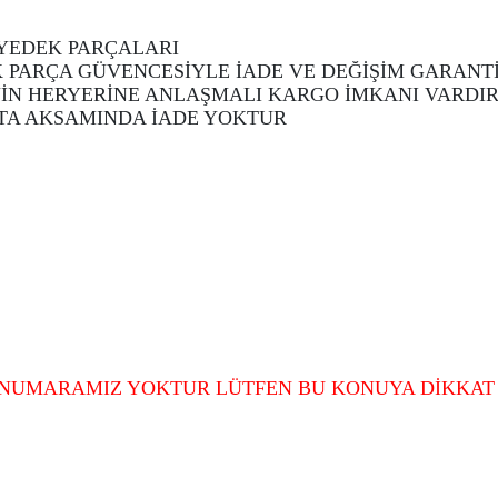
 YEDEK PARÇALARI
 PARÇA GÜVENCESİYLE İADE VE DEĞİŞİM GARANT
İN HERYERİNE ANLAŞMALI KARGO İMKANI VARDIR
ORTA AKSAMINDA İADE YOKTUR
NUMARAMIZ YOKTUR LÜTFEN BU KONUYA DİKKAT E