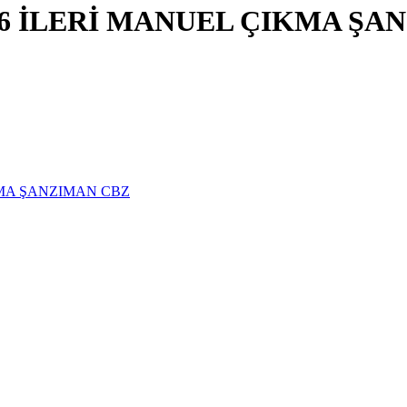
6 İLERİ MANUEL ÇIKMA ŞA
KMA ŞANZIMAN CBZ