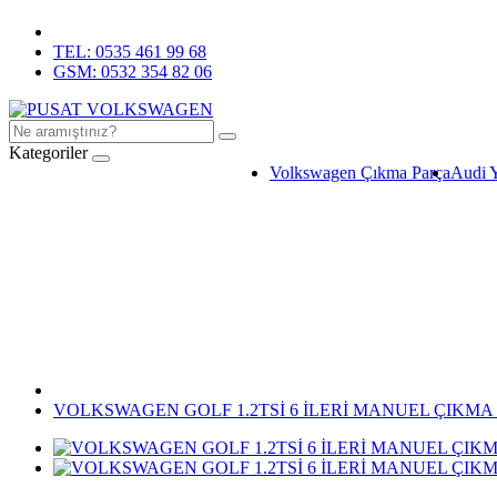
TEL: 0535 461 99 68
GSM: 0532 354 82 06
Kategoriler
Volkswagen Çıkma Parça
Audi 
VOLKSWAGEN GOLF 1.2TSİ 6 İLERİ MANUEL ÇIKM