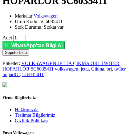
HOPARLÖR 5C6035411
Markalar
Volkswagen
Ürün Kodu: 5C6035411
Stok Durumu: Stokta var
Adet
WhatsApp'tan Bilgi Al
Sepete Ekle
Etiketler:
VOLKSWAGEN JETTA ÇIKMA ORJ TWİTER
HOPARLÖR 5C6035411 volkswagen
,
jetta
,
Çikma
,
orj
,
twİter
,
hoparlÖr
,
5c6035411
Firma Bilgilerimiz
Hakkımızda
Teslimat Bilgilerimiz
Gizlilik Politikası
Pusat Volkswagen