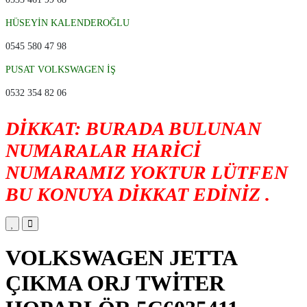
HÜSEYİN KALENDEROĞLU
0545 580 47 98
PUSAT VOLKSWAGEN İŞ
0532 354 82 06
DİKKAT: BURADA BULUNAN
NUMARALAR HARİCİ
NUMARAMIZ YOKTUR LÜTFEN
BU KONUYA DİKKAT EDİNİZ .
VOLKSWAGEN JETTA
ÇIKMA ORJ TWİTER