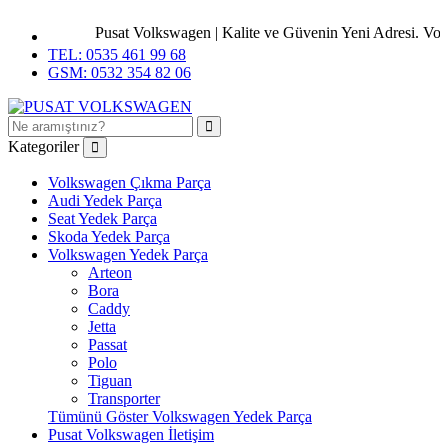
Pusat Volkswagen | Kalite ve Güvenin Yeni Adresi. Volks
TEL: 0535 461 99 68
GSM: 0532 354 82 06
Kategoriler
Volkswagen Çıkma Parça
Audi Yedek Parça
Seat Yedek Parça
Skoda Yedek Parça
Volkswagen Yedek Parça
Arteon
Bora
Caddy
Jetta
Passat
Polo
Tiguan
Transporter
Tümünü Göster Volkswagen Yedek Parça
Pusat Volkswagen İletişim