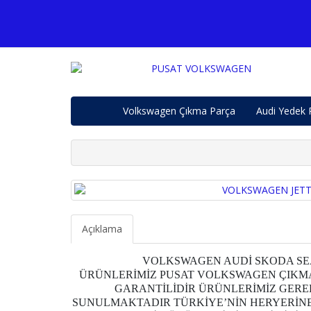
Volkswagen Çıkma Parça
Audi Yedek 
Açıklama
VOLKSWAGEN AUDİ SKODA SEA
ÜRÜNLERİMİZ PUSAT VOLKSWAGEN ÇIKMA
GARANTİLİDİR ÜRÜNLERİMİZ GERE
SUNULMAKTADIR TÜRKİYE’NİN HERYERİNE