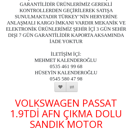
GARANTİLİDİR ÜRÜNLERİMİZ GEREKLİ
KONTROLLERDEN GEÇİRİLEREK SATIŞA
SUNULMAKTADIR TÜRKEY’NİN HERYERİNE
ANLAŞMALI KARGO İMKANI VARDIR MEKANİK VE
ELEKTRONİK ÜRÜNLERİMİZ ŞEHİR İÇİ 3 GÜN SEHİR
DIŞI 7 GÜN GARANTİLİDİR KAPORTA AKSAMINDA
İADE YOKTUR
İLETİŞİM İÇİ:
MEHMET KALENDEROĞLU
0535 461 99 68
HÜSEYİN KALENDEROĞLU
0545 580 47 98
VOLKSWAGEN PASSAT
1.9TDİ AFN ÇIKMA DOLU
SANDIK MOTOR